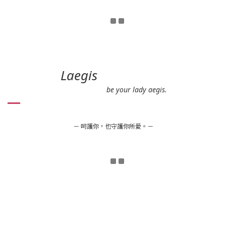
Laegis
be your lady aegis.
－ 呵護你，也守護你所愛。－