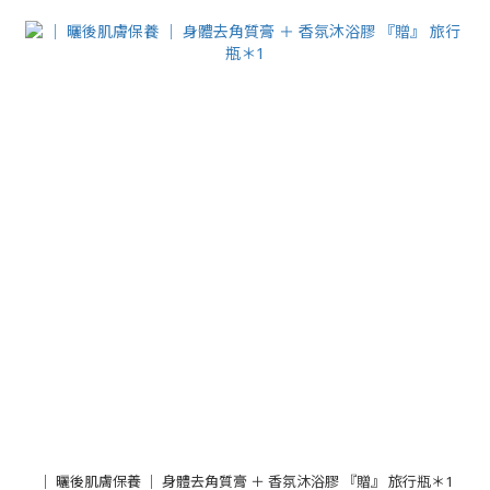
｜ 曬後肌膚保養 ｜ 身體去角質膏 ＋ 香氛沐浴膠 『贈』 旅行瓶＊1