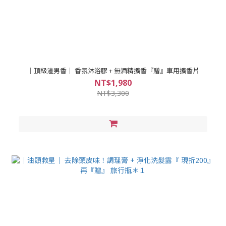
｜頂級渣男香｜ 香氛沐浴膠 + 無酒精擴香『贈』車用擴香片
NT$1,980
NT$3,300