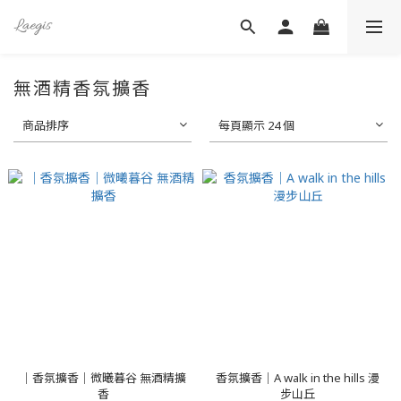
無酒精香氛擴香
商品排序
每頁顯示 24 個
｜香氛擴香｜微曦暮谷 無酒精擴
香氛擴香｜A walk in the hills 漫
香
步山丘