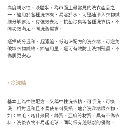
高度親水性、液體狀，為市面上最常見的洗衣產品之
一，適用於各種洗衣機，易溶於水、可迅速滲入衣物纖
維分解髒污。有強效去污、抗菌除臭等各種洗衣精，不
同功效滿足不同洗滌需求。
選擇成分溫和、超濃縮、低泡沫配方的洗衣精，可避免
破壞衣物纖維、節省用量，還可有效防止洗劑殘留，不
傷肌更安心！
• 冷洗精
基本上為中性配方，又稱中性洗衣精，可手洗、可機
洗。相對溫和且不易使布料受損，適合洗滌精緻衣物，
如：羊毛、喀什米爾、絲質、亞麻等材質，具有不傷衣
料、洗後衣物不易起毛球，同時保有蓬鬆感的優點。