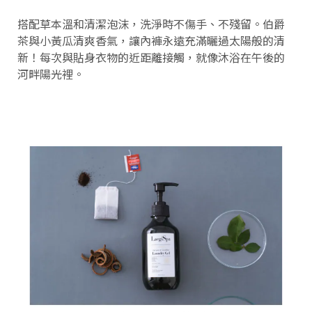
搭配草本溫和清潔泡沫，洗淨時不傷手、不殘留。伯爵
茶與小黃瓜清爽香氣，讓內褲永遠充滿曬過太陽般的清
新！每次與貼身衣物的近距離接觸，就像沐浴在午後的
河畔陽光裡。