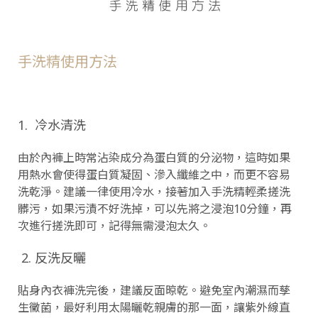
手洗精使用方法
1. 冷水清洗
由於內褲上時常沾染成分為蛋白質的分泌物，這時如果
用熱水會使得蛋白質凝固、滲入纖維之中，而更不容易
洗乾淨。建議一律使用冷水，接著加入手洗精輕柔搓洗
髒污，如果污漬不好洗掉，可以先將之浸泡10分鐘，再
次進行搓洗即可，記得無需浸泡太久。
2. 反洗反曬
貼身內衣褲洗完後，建議反面晾乾。避免室內潮濕而孳
生黴菌，最好利用太陽曬乾親膚的那一面，讓紫外線直